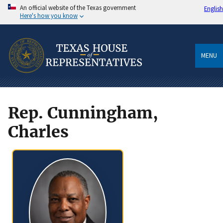
An official website of the Texas government
English
Here's how you know
MENU
Rep. Cunningham,
Charles